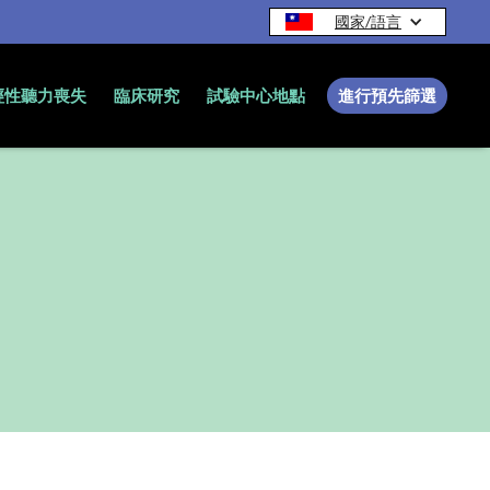
國家/語言
經性聽力喪失
臨床研究
試驗中心地點
進行預先篩選