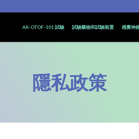
AK-OTOF-101 試驗
試驗藥物和試驗裝置
感覺神
隱私政策