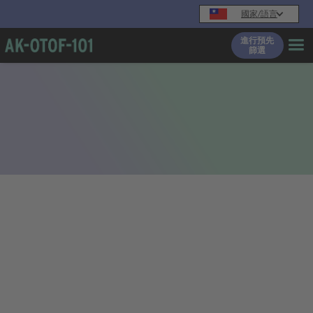
國家/語言
進行預先
篩選
床試驗？