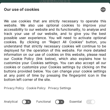
試驗藥物和試驗裝置
感覺神經性聽力喪失
試驗中心地點
瞭解您/您的孩子是否可能符合資格
進行預先篩選問卷
資源
臨床研究
clinicaltrials.gov
隱私權政策
Cookie 政策
條款與條件
聯絡 Medpace